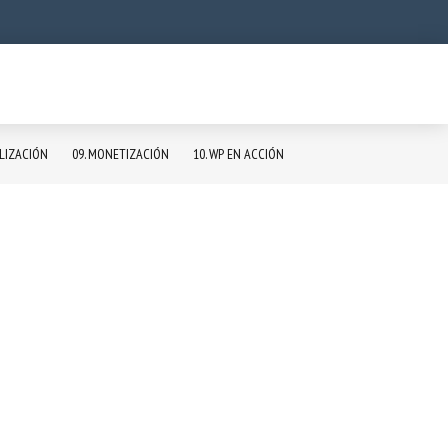
ALIZACIÓN
09. MONETIZACIÓN
10. WP EN ACCIÓN