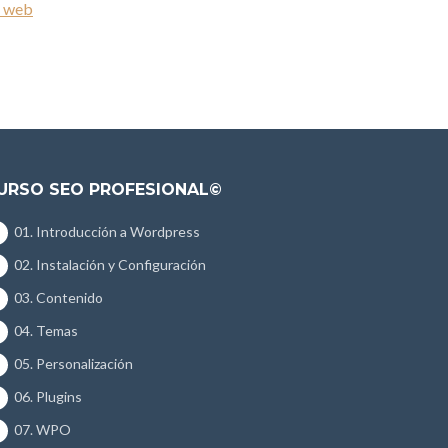
o web
URSO SEO PROFESIONAL©
01. Introducción a Wordpress
02. Instalación y Configuración
03. Contenido
04. Temas
05. Personalización
06. Plugins
07. WPO