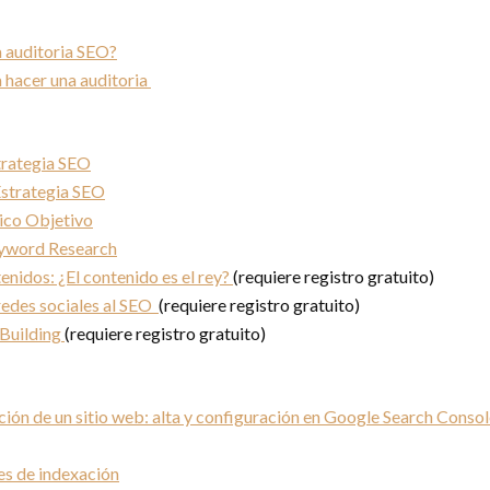
 auditoria SEO?
 hacer una auditoria
trategia SEO
Estrategia SEO
lico Objetivo
yword Research
nidos: ¿El contenido es el rey?
(requiere registro gratuito)
redes sociales al SEO
(requiere registro gratuito)
 Building
(requiere registro gratuito)
ión de un sitio web: alta y configuración en Google Search Conso
s de indexación