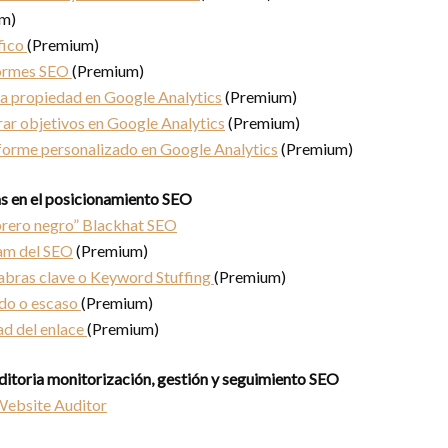
m)
fico
(Premium)
formes SEO
(Premium)
a propiedad en Google Analytics
(Premium)
ar objetivos en Google Analytics
(Premium)
forme personalizado en Google Analytics
(Premium)
as en el posicionamiento SEO
rero negro” Blackhat SEO
am del SEO
(Premium)
abras clave o Keyword Stuffing
(Premium)
do o escaso
(Premium)
ad del enlace
(Premium)
ditoria monitorización, gestión y seguimiento SEO
Website Auditor