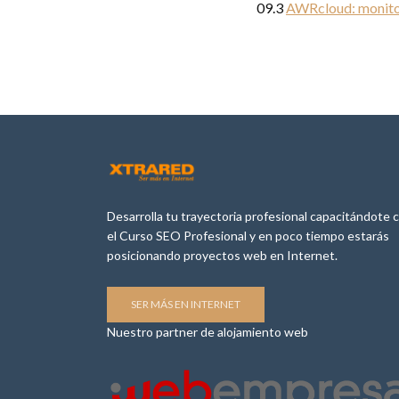
09.3
AWRcloud: monitori
Desarrolla tu trayectoria profesional capacitándote 
el Curso SEO Profesional y en poco tiempo estarás
posicionando proyectos web en Internet.
SER MÁS EN INTERNET
Nuestro partner de alojamiento web