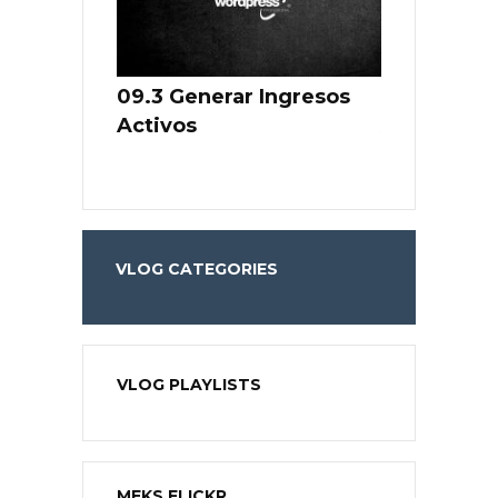
de Negocio
09.3 Generar Ingresos
09.2 Gener
Activos
Activos
VLOG CATEGORIES
VLOG PLAYLISTS
MEKS FLICKR