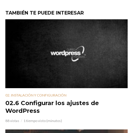
TAMBIÉN TE PUEDE INTERESAR
02. INSTALACIÓN Y CONFIGURACIÓN
02.6 Configurar los ajustes de
WordPress
88 vistas
1 tiempo visto (minutos)