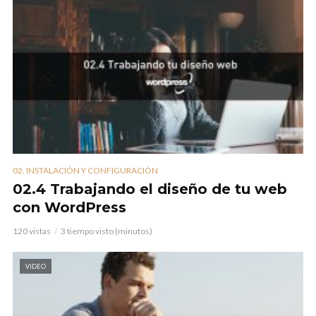
02. INSTALACIÓN Y CONFIGURACIÓN
02.4 Trabajando el diseño de tu web
con WordPress
120 vistas
3 tiempo visto (minutos)
VIDEO