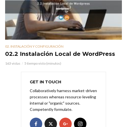
02. INSTALACIÓN Y CONFIGURACIÓN
02.2 Instalación Local de WordPress
163 vistas
5 tiempo visto (minutos)
GET IN TOUCH
Collaboratively harness market-driven
processes whereas resource-leveling
internal or "organic" sources.
Competently formulate.