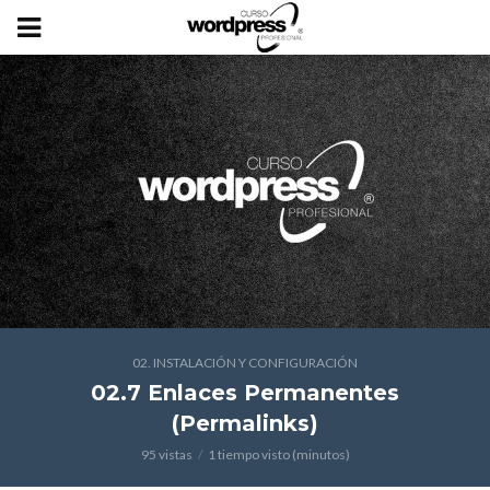
02. INSTALACIÓN Y CONFIGURACIÓN
02.7 Enlaces Permanentes
(Permalinks)
95 vistas
1 tiempo visto (minutos)