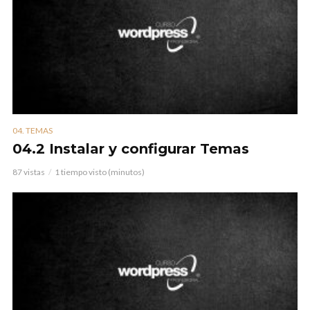
04. TEMAS
04.2 Instalar y configurar Temas
87 vistas
1 tiempo visto (minutos)