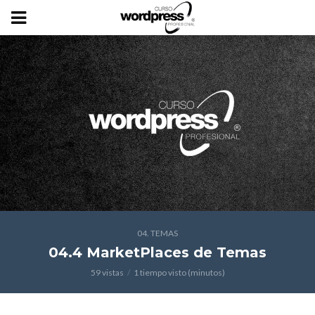
04. TEMAS
04.4 MarketPlaces de Temas
59 vistas
1 tiempo visto (minutos)