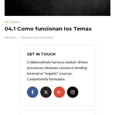
04. TEMAS
04.1 Como funcionan los Temas
63 vistas
1 tiempo visto (minutos)
GET IN TOUCH
Collaboratively harness market-driven
processes whereas resource-leveling
internal or "organic" sources.
Competently formulate.