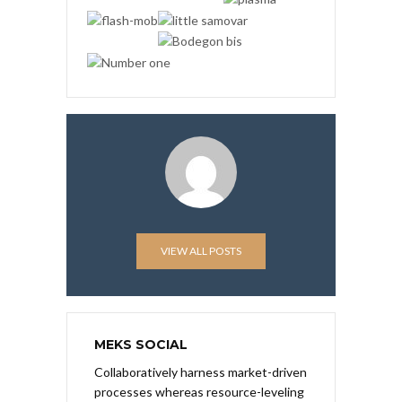
VIEW ALL POSTS
MEKS SOCIAL
Collaboratively harness market-driven
processes whereas resource-leveling