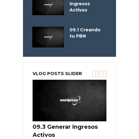
Ingresos
Activos
09.1 Creando
tu PBN
VLOG POSTS SLIDER
de Negocio
09.3 Generar Ingresos
09.2 Gener
Activos
Activos