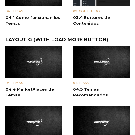
03. CONTENIDO
04. TEMAS
03.4 Editores de
04.1 Como funcionan los
Contenidos
Temas
LAYOUT G (WITH LOAD MORE BUTTON)
04. TEMAS
04. TEMAS
04.4 MarketPlaces de
04.3 Temas
Temas
Recomendados