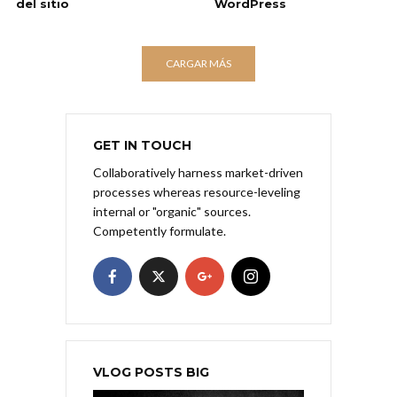
del sitio
WordPress
CARGAR MÁS
GET IN TOUCH
Collaboratively harness market-driven
processes whereas resource-leveling
internal or "organic" sources.
Competently formulate.
VLOG POSTS BIG