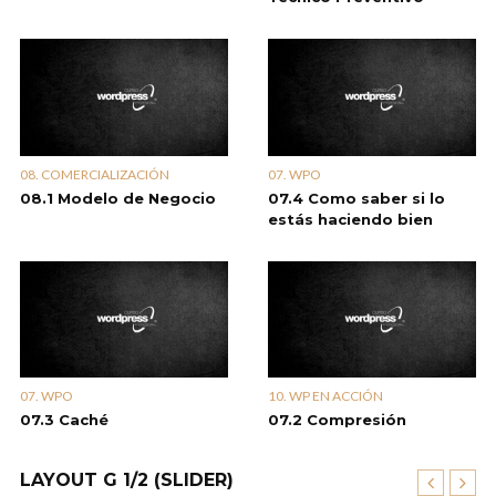
08. COMERCIALIZACIÓN
07. WPO
08.1 Modelo de Negocio
07.4 Como saber si lo
estás haciendo bien
07. WPO
10. WP EN ACCIÓN
07.3 Caché
07.2 Compresión
LAYOUT G 1/2 (SLIDER)