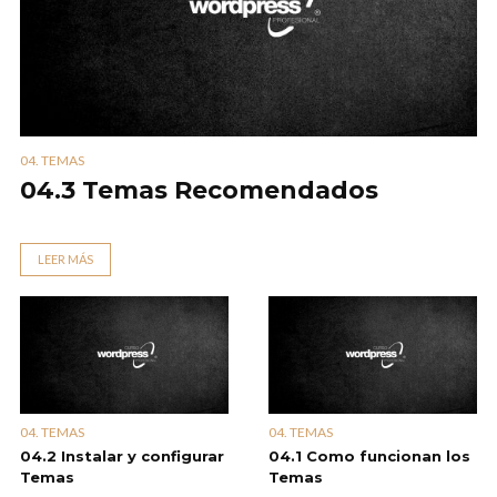
04. TEMAS
04.3 Temas Recomendados
LEER MÁS
04. TEMAS
04. TEMAS
04.2 Instalar y configurar
04.1 Como funcionan los
Temas
Temas