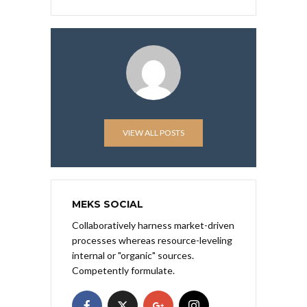
VIEW ALL POSTS
MEKS SOCIAL
Collaboratively harness market-driven
processes whereas resource-leveling
internal or "organic" sources.
Competently formulate.