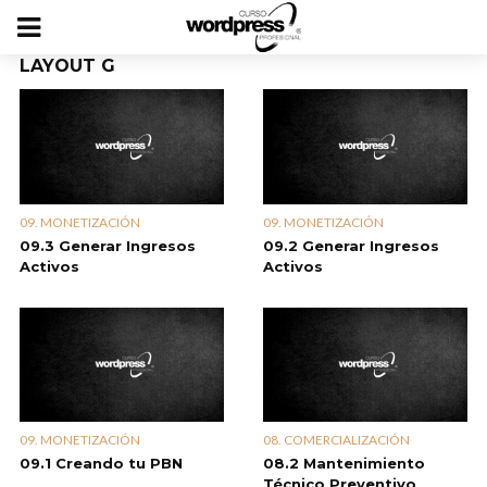
LAYOUT G
09. MONETIZACIÓN
09. MONETIZACIÓN
09.3 Generar Ingresos
09.2 Generar Ingresos
Activos
Activos
09. MONETIZACIÓN
08. COMERCIALIZACIÓN
09.1 Creando tu PBN
08.2 Mantenimiento
Técnico Preventivo