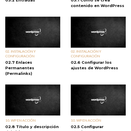
03.2 Entradas
03.1 Cómo se crea
contenido en WordPress
02. INSTALACIÓN Y
02. INSTALACIÓN Y
CONFIGURACIÓN
CONFIGURACIÓN
02.7 Enlaces
02.6 Configurar los
Permanentes
ajustes de WordPress
(Permalinks)
10. WP EN ACCIÓN
10. WP EN ACCIÓN
02.8 Título y descripción
02.5 Configurar