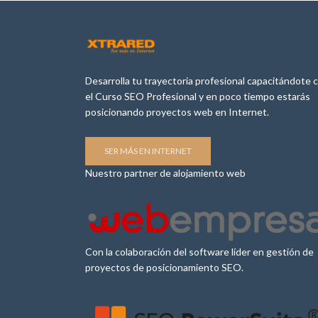
Desarrolla tu trayectoria profesional capacitándote 
el Curso SEO Profesional y en poco tiempo estarás
posicionando proyectos web en Internet.
SER MÁS EN INTERNET
Nuestro partner de alojamiento web
Con la colaboración del software líder en gestión de
proyectos de posicionamiento SEO.