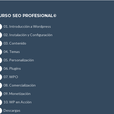
URSO SEO PROFESIONAL©
01. Introducción a Wordpress
02. Instalación y Configuración
03. Contenido
04. Temas
05. Personalización
06. Plugins
07. WPO
08. Comercialización
09. Monetización
10. WP en Acción
Descargas