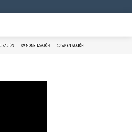
ALIZACIÓN
09. MONETIZACIÓN
10. WP EN ACCIÓN