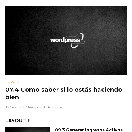
07. WPO
07.4 Como saber si lo estás haciendo
bien
121 vistas
1 tiempo visto (minutos)
LAYOUT F
09.3 Generar Ingresos Activos