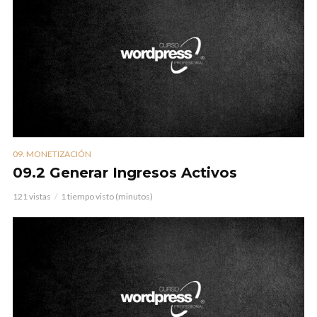
09. MONETIZACIÓN
09.2 Generar Ingresos Activos
121 vistas
1 tiempo visto (minutos)