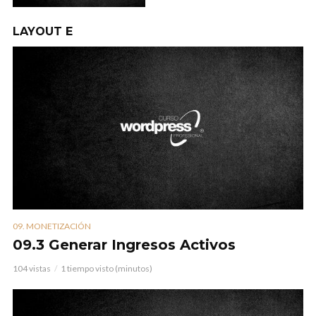
LAYOUT E
09. MONETIZACIÓN
09.3 Generar Ingresos Activos
104 vistas
1 tiempo visto (minutos)