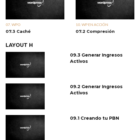
07. WPO
10. WP EN ACCIÓN
07.3 Caché
07.2 Compresión
LAYOUT H
09.3 Generar Ingresos
Activos
09.2 Generar Ingresos
Activos
09.1 Creando tu PBN