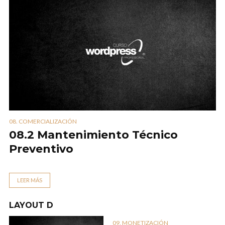
08. COMERCIALIZACIÓN
08.2 Mantenimiento Técnico
Preventivo
LEER MÁS
LAYOUT D
09. MONETIZACIÓN