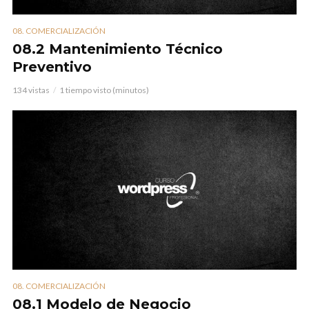
08. COMERCIALIZACIÓN
08.2 Mantenimiento Técnico
Preventivo
134 vistas
1 tiempo visto (minutos)
08. COMERCIALIZACIÓN
08.1 Modelo de Negocio