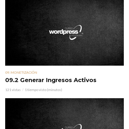
09. MONETIZACIÓN
09.2 Generar Ingresos Activos
121 vistas
1 tiempo visto (minutos)