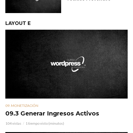
LAYOUT E
09. MONETIZACIÓN
09.3 Generar Ingresos Activos
104 vistas
1 tiempo visto (minutos)