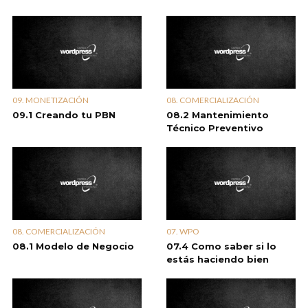
09. MONETIZACIÓN
08. COMERCIALIZACIÓN
09.1 Creando tu PBN
08.2 Mantenimiento
Técnico Preventivo
08. COMERCIALIZACIÓN
07. WPO
08.1 Modelo de Negocio
07.4 Como saber si lo
estás haciendo bien