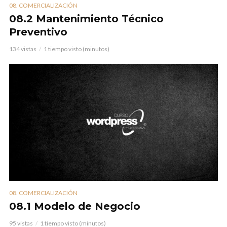
08. COMERCIALIZACIÓN
08.2 Mantenimiento Técnico
Preventivo
134 vistas
1 tiempo visto (minutos)
08. COMERCIALIZACIÓN
08.1 Modelo de Negocio
95 vistas
1 tiempo visto (minutos)