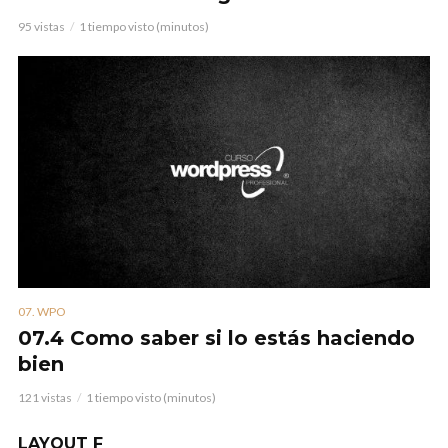
95 vistas
1 tiempo visto (minutos)
07. WPO
07.4 Como saber si lo estás haciendo
bien
121 vistas
1 tiempo visto (minutos)
LAYOUT F