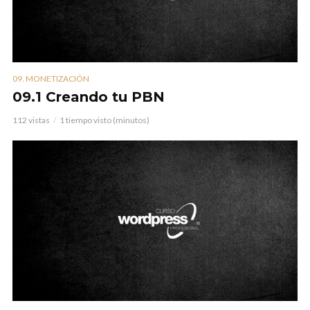
09. MONETIZACIÓN
09.1 Creando tu PBN
112 vistas
1 tiempo visto (minutos)