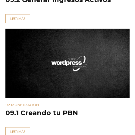
LEER MÁS
09. MONETIZACIÓN
09.1 Creando tu PBN
LEER MÁS