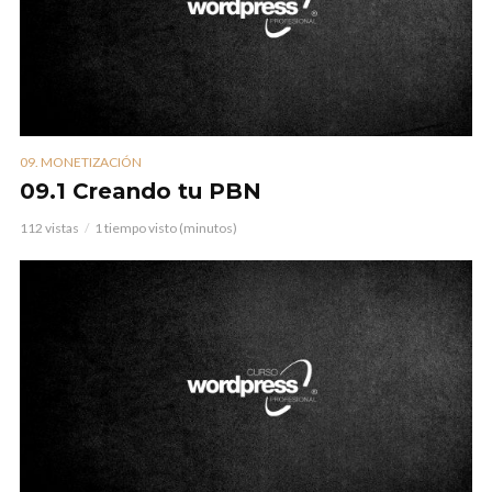
09. MONETIZACIÓN
09.1 Creando tu PBN
112 vistas
1 tiempo visto (minutos)