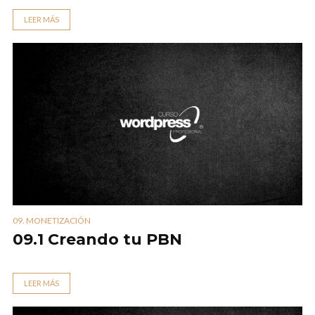
LEER MÁS
09. MONETIZACIÓN
09.1 Creando tu PBN
LEER MÁS